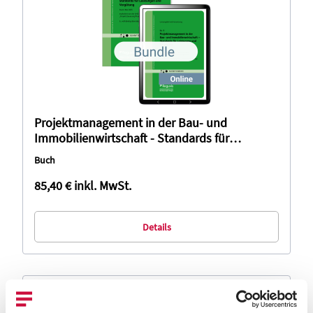
Projektmanagement in der Bau- und
Immobilienwirtschaft - Standards für
Leistungen und Vergütung (Bundle)
Buch
85,40 €
inkl. MwSt.
Details