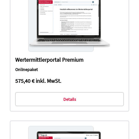
Datenschutzinformation aufrufen und dort im Detail
auswählen, welche Cookies Sie nicht akzeptieren
möchten.
Wertermittlerportal Premium
Onlinepaket
575,40 €
inkl. MwSt.
Details