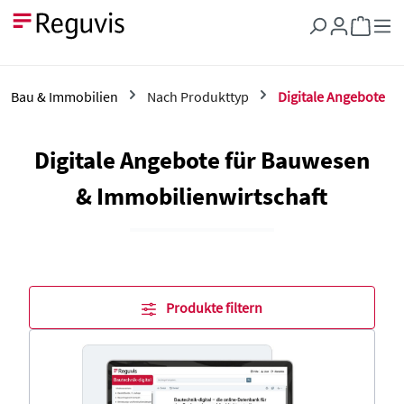
Zum Hauptinhalt springen
Warenkor
Bau & Immobilien
Nach Produkttyp
Digitale Angebote
Digitale Angebote für Bauwesen
& Immobilienwirtschaft
Produkte filtern