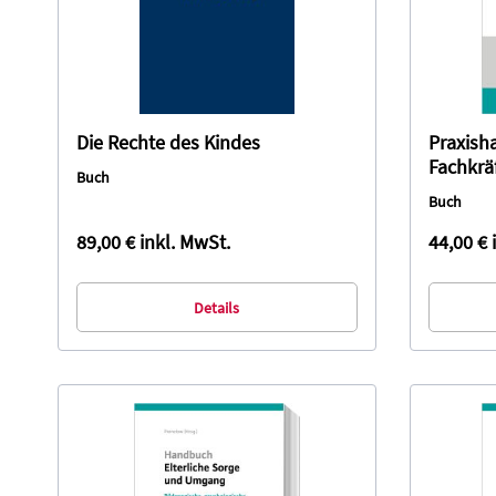
Die Rechte des Kindes
Praxish
Fachkrä
Buch
erfahre
Buch
89,00 €
inkl. MwSt.
44,00 €
Details