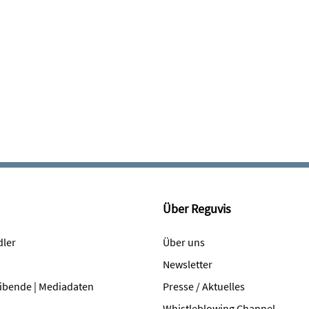
Über Reguvis
dler
Über uns
Newsletter
ibende | Mediadaten
Presse / Aktuelles
Whistleblowing Channel