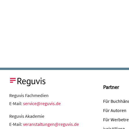
Partner
Reguvis Fachmedien
Für Buchhän
E-Mail:
service@reguvis.de
Für Autoren
Reguvis Akademie
Für Werbetre
E-Mail:
veranstaltungen@reguvis.de
jurisAllianz