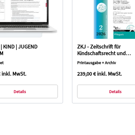
 | KIND | JUGEND
ZKJ - Zeitschrift für
UM
Kindschaftsrecht und
Jugendhilfe
et
Printausgabe + Archiv
€
inkl. MwSt.
239,00 €
inkl. MwSt.
Details
Details