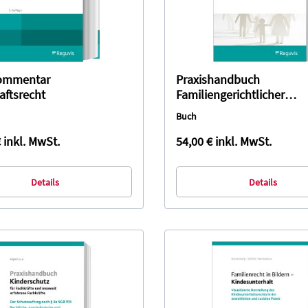
kommentar
Praxishandbuch
aftsrecht
Familiengerichtlicher
Kinderschutz
Buch
€
inkl. MwSt.
54,00 €
inkl. MwSt.
Details
Details