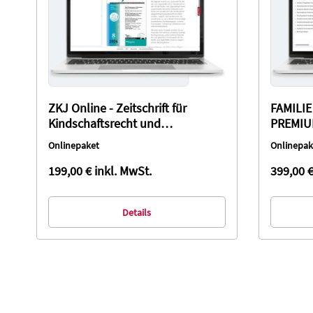
ZKJ Online - Zeitschrift für
FAMILIE
Kindschaftsrecht und
PREMI
Jugendhilfe
Onlinepaket
Onlinepak
199,00 €
inkl. MwSt.
399,00 
Details