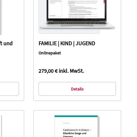
t und
FAMILIE | KIND | JUGEND
Onlinepaket
279,00 €
inkl. MwSt.
Details