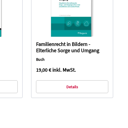
Familienrecht in Bildern -
Elterliche Sorge und Umgang
Buch
19,00 €
inkl. MwSt.
Details