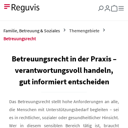
Zum Hauptinhalt springen
Warenkor
Familie, Betreuung & Soziales
Themengebiete
Betreuungsrecht
Betreuungsrecht in der Praxis –
verantwortungsvoll handeln,
gut informiert entscheiden
Das Betreuungsrecht stellt hohe Anforderungen an alle,
die Menschen mit Unterstützungsbedarf begleiten – sei
es in rechtlicher, sozialer oder gesundheitlicher Hinsicht.
Wer in diesem sensiblen Bereich tätig ist, braucht