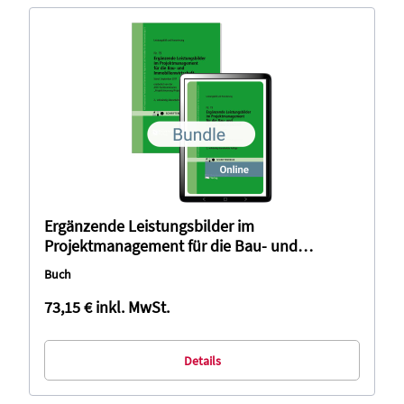
Ergänzende Leistungsbilder im
Projektmanagement für die Bau- und
Immobilienwirtschaft (Bundle)
Buch
73,15 €
inkl. MwSt.
Details