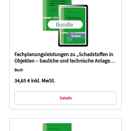
Fachplanungsleistungen zu „Schadstoffen in
Objekten – bauliche und technische Anlagen“
(Bundle)
Buch
34,65 €
inkl. MwSt.
Details