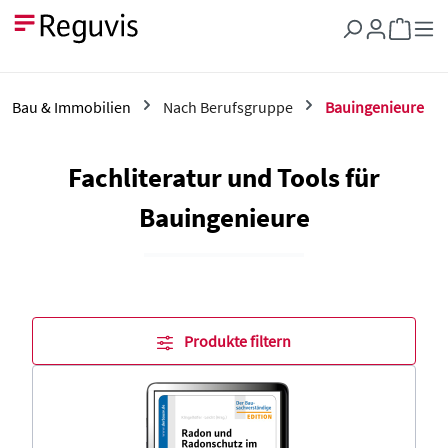
Zum Hauptinhalt springen
Warenkor
Bau & Immobilien
Nach Berufsgruppe
Bauingenieure
Fachliteratur und Tools für
Bauingenieure
Produkte filtern