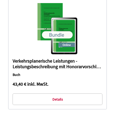
Verkehrsplanerische Leistungen -
Leistungsbeschreibung mit Honorarvorschlag
(Bundle)
Buch
43,40 €
inkl. MwSt.
Details