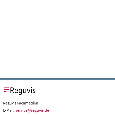
Reguvis Fachmedien
E-Mail:
service@reguvis.de