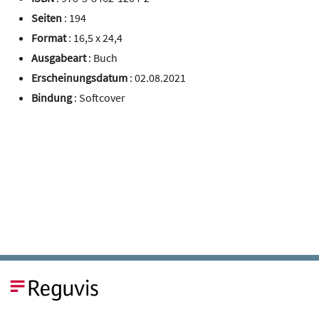
Seiten
: 194
Format
: 16,5 x 24,4
Ausgabeart
: Buch
Erscheinungsdatum
: 02.08.2021
Bindung
: Softcover