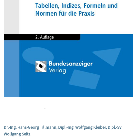
Dr.-Ing. Hans-Georg Tillmann, Dipl.-Ing. Wolfgang Kleiber, Dipl.-SV
Wolfgang Seitz