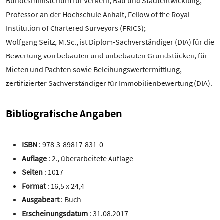
Bundesministerium für Verkehr, Bau und Stadtentwicklung,
Professor an der Hochschule Anhalt, Fellow of the Royal
Institution of Chartered Surveyors (FRICS);
Wolfgang Seitz, M.Sc., ist Diplom-Sachverständiger (DIA) für die
Bewertung von bebauten und unbebauten Grundstücken, für
Mieten und Pachten sowie Beleihungswertermittlung,
zertifizierter Sachverständiger für Immobilienbewertung (DIA).
Bibliografische Angaben
ISBN
: 978-3-89817-831-0
Auflage
: 2., überarbeitete Auflage
Seiten
: 1017
Format
: 16,5 x 24,4
Ausgabeart
: Buch
Erscheinungsdatum
: 31.08.2017