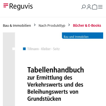
Zum Hauptinhalt springen
Warenkor
Bau & Immobilien
Nach Produkttyp
Bücher & E-Books
Bildergalerie überspringen