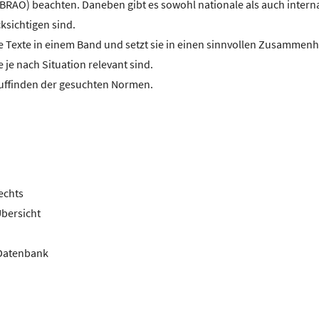
RAO) beachten. Daneben gibt es sowohl nationale als auch intern
ksichtigen sind.
e Texte in einem Band und setzt sie in einen sinnvollen Zusammen
je nach Situation relevant sind.
 Auffinden der gesuchten Normen.
echts
bersicht
-Datenbank