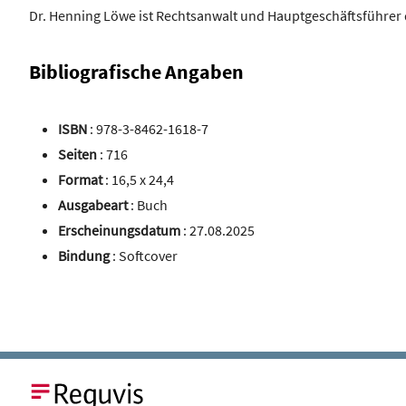
Dr. Henning Löwe ist Rechtsanwalt und Hauptgeschäftsführe
Bibliografische Angaben
ISBN
: 978-3-8462-1618-7
Seiten
: 716
Format
: 16,5 x 24,4
Ausgabeart
: Buch
Erscheinungsdatum
: 27.08.2025
Bindung
: Softcover