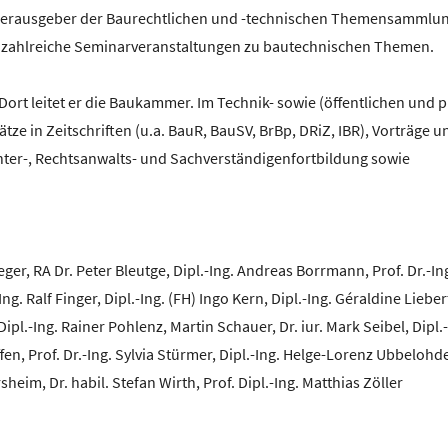
Mitherausgeber der Baurechtlichen und -technischen Themensammlun
ält zahlreiche Seminarveranstaltungen zu bautechnischen Themen.
 Dort leitet er die Baukammer. Im Technik- sowie (öffentlichen und p
tze in Zeitschriften (u.a. BauR, BauSV, BrBp, DRiZ, IBR), Vorträge u
chter-, Rechtsanwalts- und Sachverständigenfortbildung sowie
ger, RA Dr. Peter Bleutge, Dipl.-Ing. Andreas Borrmann, Prof. Dr.-Ing
g. Ralf Finger, Dipl.-Ing. (FH) Ingo Kern, Dipl.-Ing. Géraldine Liebert
pl.-Ing. Rainer Pohlenz, Martin Schauer, Dr. iur. Mark Seibel, Dipl.-
ffen, Prof. Dr.-Ing. Sylvia Stürmer, Dipl.-Ing. Helge-Lorenz Ubbelohde
eim, Dr. habil. Stefan Wirth, Prof. Dipl.-Ing. Matthias Zöller