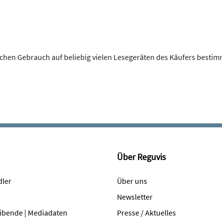
lichen Gebrauch auf beliebig vielen Lesegeräten des Käufers bestim
Über Reguvis
dler
Über uns
Newsletter
ibende | Mediadaten
Presse / Aktuelles