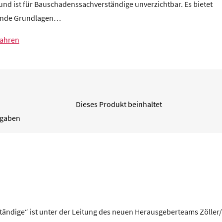
nd ist für Bauschadenssachverständige unverzichtbar. Es bietet
nde Grundlagen…
fahren
Dieses Produkt beinhaltet
ngaben
ändige“ ist unter der Leitung des neuen Herausgeberteams Zöller/