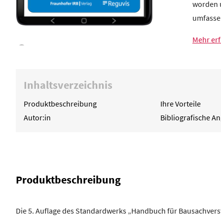
worden u
umfasse
Mehr er
Inhaltsverzeichnis
Produktbeschreibung
Ihre Vorteile
Autor:in
Bibliografische A
Produktbeschreibung
Die 5. Auflage des Standardwerks „Handbuch für Bausachverst