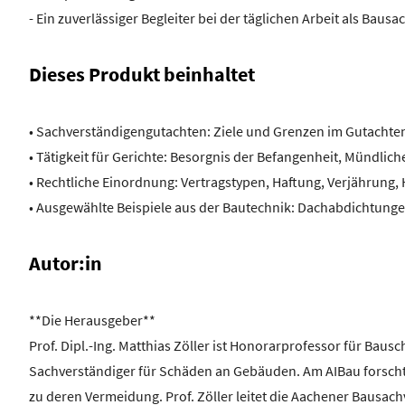
- Ein zuverlässiger Begleiter bei der täglichen Arbeit als Baus
Dieses Produkt beinhaltet
• Sachverständigengutachten: Ziele und Grenzen im Gutachte
• Tätigkeit für Gerichte: Besorgnis der Befangenheit, Mündlich
• Rechtliche Einordnung: Vertragstypen, Haftung, Verjährung,
• Ausgewählte Beispiele aus der Bautechnik: Dachabdichtunge
Autor:in
**Die Herausgeber**
Prof. Dipl.-Ing. Matthias Zöller ist Honorarprofessor für Bausc
Sachverständiger für Schäden an Gebäuden. Am AIBau forsch
zu deren Vermeidung. Prof. Zöller leitet die Aachener Bausach