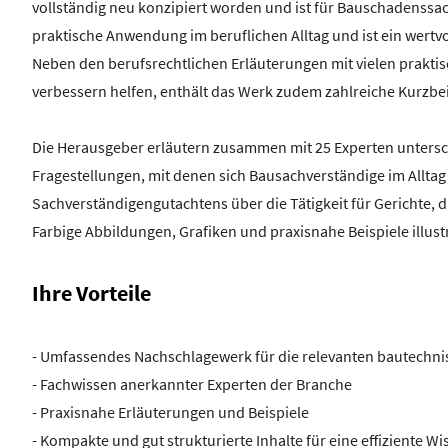
vollständig neu konzipiert worden und ist für Bauschadenssa
praktische Anwendung im beruflichen Alltag und ist ein wertvo
Neben den berufsrechtlichen Erläuterungen mit vielen praktis
verbessern helfen, enthält das Werk zudem zahlreiche Kurzbe
Die Herausgeber erläutern zusammen mit 25 Experten untersch
Fragestellungen, mit denen sich Bausachverständige im Alltag 
Sachverständigengutachtens über die Tätigkeit für Gerichte, 
Farbige Abbildungen, Grafiken und praxisnahe Beispiele illustr
Ihre Vorteile
- Umfassendes Nachschlagewerk für die relevanten bautechni
- Fachwissen anerkannter Experten der Branche
- Praxisnahe Erläuterungen und Beispiele
- Kompakte und gut strukturierte Inhalte für eine effiziente 