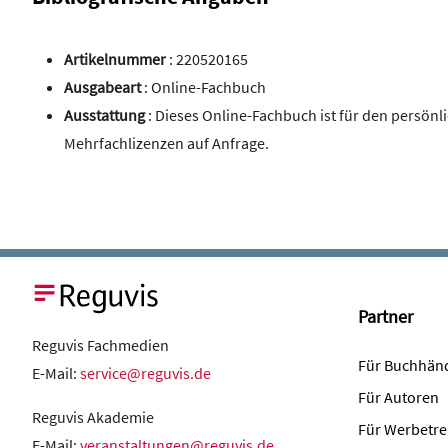
Artikelnummer
: 220520165
Ausgabeart
: Online-Fachbuch
Ausstattung
: Dieses Online-Fachbuch ist für den persön
Mehrfachlizenzen auf Anfrage.
Partner
Reguvis Fachmedien
Für Buchhän
E-Mail:
service@reguvis.de
Für Autoren
Reguvis Akademie
Für Werbetre
E-Mail:
veranstaltungen@reguvis.de