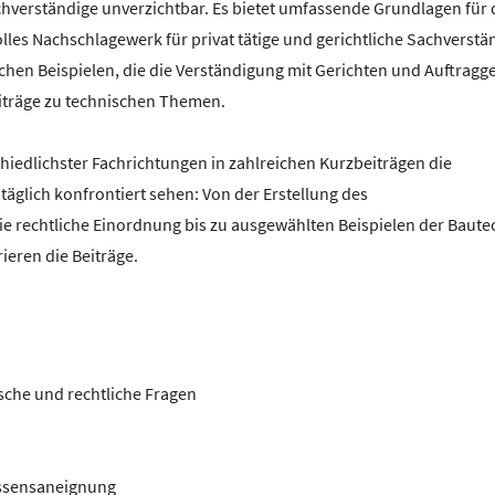
chverständige unverzichtbar. Es bietet umfassende Grundlagen für 
lles Nachschlagewerk für privat tätige und gerichtliche Sachverstä
chen Beispielen, die die Verständigung mit Gerichten und Auftragg
iträge zu technischen Themen.
iedlichster Fachrichtungen in zahlreichen Kurzbeiträgen die
täglich konfrontiert sehen: Von der Erstellung des
die rechtliche Einordnung bis zu ausgewählten Beispielen der Baute
ieren die Beiträge.
sche und rechtliche Fragen
Wissensaneignung