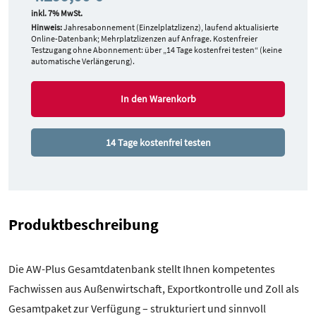
inkl. 7% MwSt.
Hinweis:
Jahresabonnement (Einzelplatzlizenz), laufend aktualisierte
Online-Datenbank; Mehrplatzlizenzen auf Anfrage. Kostenfreier
Testzugang ohne Abonnement: über „14 Tage kostenfrei testen“ (keine
automatische Verlängerung).
In den Warenkorb
14 Tage kostenfrei testen
Produktbeschreibung
Die AW-Plus Gesamtdatenbank stellt Ihnen kompetentes
Fachwissen aus Außenwirtschaft, Exportkontrolle und Zoll als
Gesamtpaket zur Verfügung – strukturiert und sinnvoll