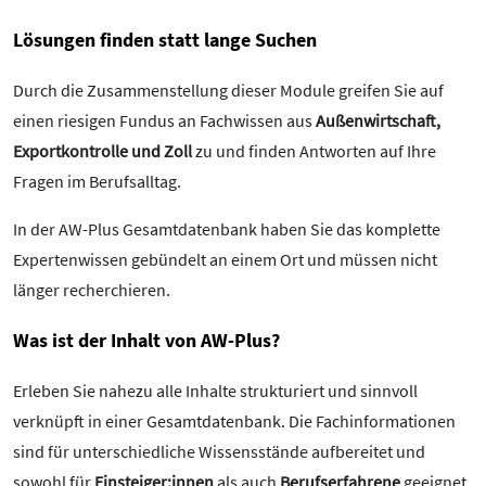
Lösungen finden statt lange Suchen
Durch die Zusammenstellung dieser Module greifen Sie auf
einen riesigen Fundus an Fachwissen aus
Außenwirtschaft,
Exportkontrolle und Zoll
zu und finden Antworten auf Ihre
Fragen im Berufsalltag.
In der AW-Plus Gesamtdatenbank haben Sie das komplette
Expertenwissen gebündelt an einem Ort und müssen nicht
länger recherchieren.
Was ist der Inhalt von AW-Plus?
Erleben Sie nahezu alle Inhalte strukturiert und sinnvoll
verknüpft in einer Gesamtdatenbank. Die Fachinformationen
sind für unterschiedliche Wissensstände aufbereitet und
sowohl für
Einsteiger:innen
als auch
Berufserfahrene
geeignet.