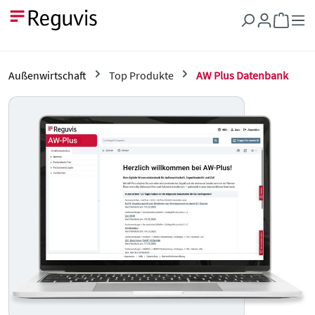
Zum Hauptinhalt springen
Warenkor
Außenwirtschaft
Top Produkte
AW Plus Datenbank
Bildergalerie überspringen