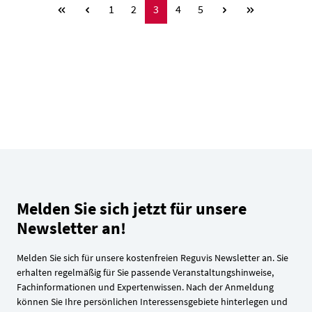
Seite
Seite
Seite
Seite
Seite
1
2
3
4
5
Melden Sie sich jetzt für unsere
Newsletter an!
Melden Sie sich für unsere kostenfreien Reguvis Newsletter an. Sie
erhalten regelmäßig für Sie passende Veranstaltungshinweise,
Fachinformationen und Expertenwissen. Nach der Anmeldung
können Sie Ihre persönlichen Interessensgebiete hinterlegen und