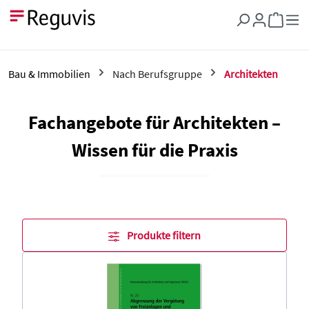
Zum Hauptinhalt springen
Warenkor
Bau & Immobilien
Nach Berufsgruppe
Architekten
Fachangebote für Architekten –
Wissen für die Praxis
Produkte filtern