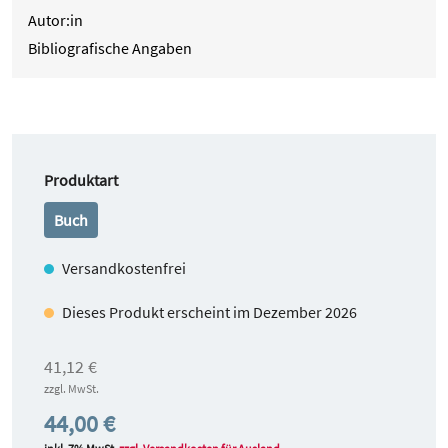
Autor:in
Bibliografische Angaben
auswählen
Produktart
Buch
Versandkostenfrei
Dieses Produkt erscheint im Dezember 2026
41,12 €
zzgl. MwSt.
44,00 €