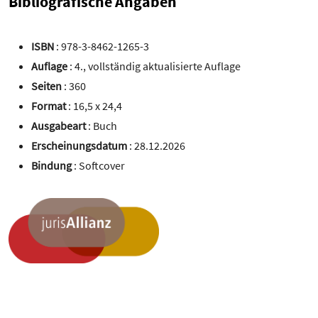
Bibliografische Angaben
ISBN
: 978-3-8462-1265-3
Auflage
: 4., vollständig aktualisierte Auflage
Seiten
: 360
Format
: 16,5 x 24,4
Ausgabeart
: Buch
Erscheinungsdatum
: 28.12.2026
Bindung
: Softcover