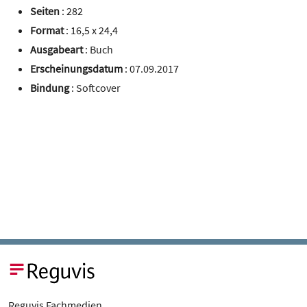
Seiten
: 282
Format
: 16,5 x 24,4
Ausgabeart
: Buch
Erscheinungsdatum
: 07.09.2017
Bindung
: Softcover
Reguvis Fachmedien